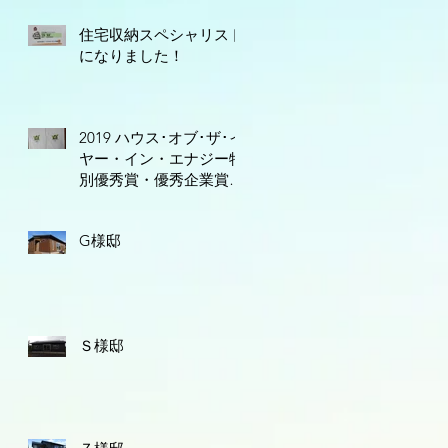
住宅収納スペシャリスト
になりました！
2019 ハウス･オブ･ザ･イ
ヤー・イン・エナジー特
別優秀賞・優秀企業賞、
受賞しました☆
G様邸
Ｓ様邸