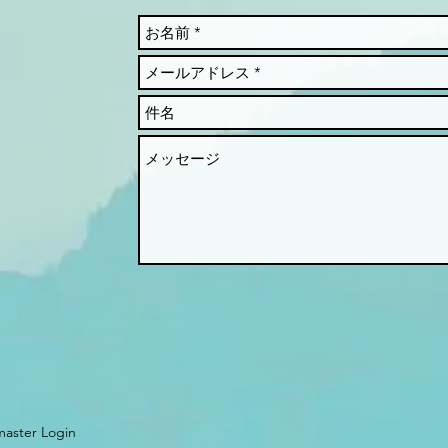
aster Login