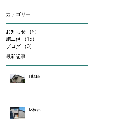
カテゴリー
お知らせ
（5）
5件の記事
施工例
（15）
15件の記事
ブログ
（0）
0件の記事
最新記事
H様邸
M様邸