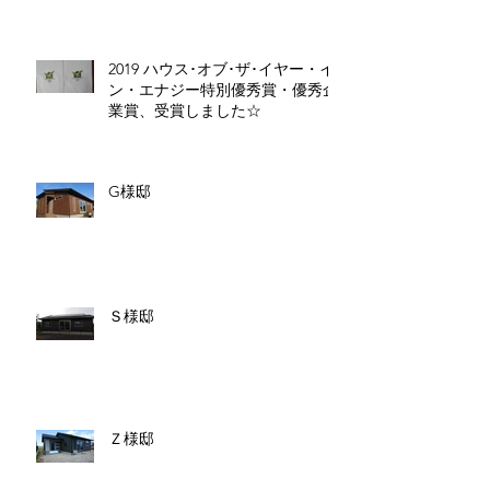
2019 ハウス･オブ･ザ･イヤー・イ
ン・エナジー特別優秀賞・優秀企
業賞、受賞しました☆
G様邸
Ｓ様邸
Ｚ様邸