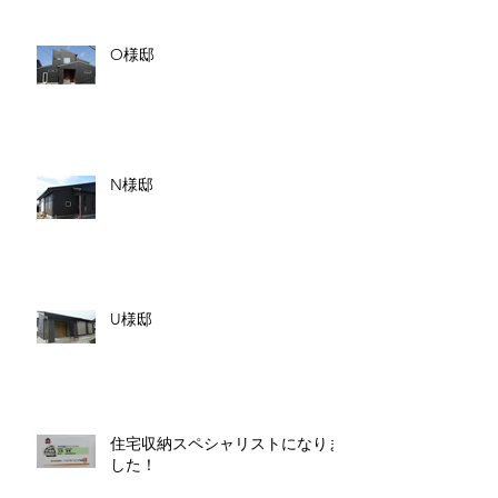
O様邸
N様邸
U様邸
住宅収納スペシャリストになりま
した！