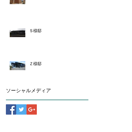
Ｓ様邸
Ｚ様邸
ソーシャルメディア