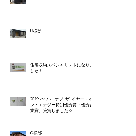
U様邸
住宅収納スペシャリストになりま
した！
2019 ハウス･オブ･ザ･イヤー・イ
ン・エナジー特別優秀賞・優秀企
業賞、受賞しました☆
G様邸