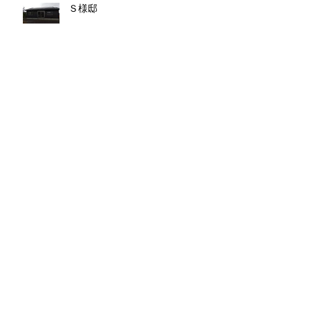
Ｓ様邸
Ｚ様邸
ソーシャルメディア
Contact