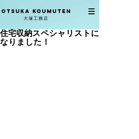
OtSuka KOUMUTEN
大塚工務店
住宅収納スペシャリストに
なりました！