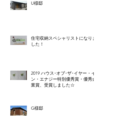
U様邸
住宅収納スペシャリストになりま
した！
2019 ハウス･オブ･ザ･イヤー・イ
ン・エナジー特別優秀賞・優秀企
業賞、受賞しました☆
G様邸