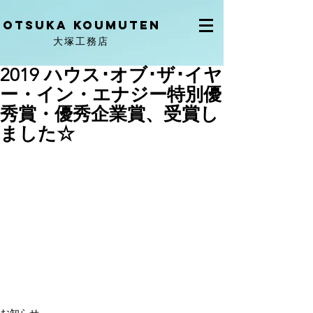
OtSuka KOUMUTEN
大塚工務店
2019 ハウス･オブ･ザ･イヤ
ー・イン・エナジー特別優
秀賞・優秀企業賞、受賞し
ました☆
お知らせ