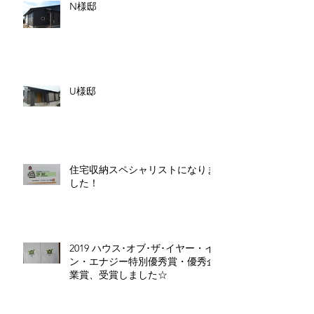
N様邸
U様邸
住宅収納スペシャリストになりま
した！
2019 ハウス･オブ･ザ･イヤー・イ
ン・エナジー特別優秀賞・優秀企
業賞、受賞しました☆