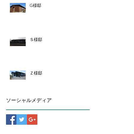
G様邸
Ｓ様邸
Ｚ様邸
ソーシャルメディア