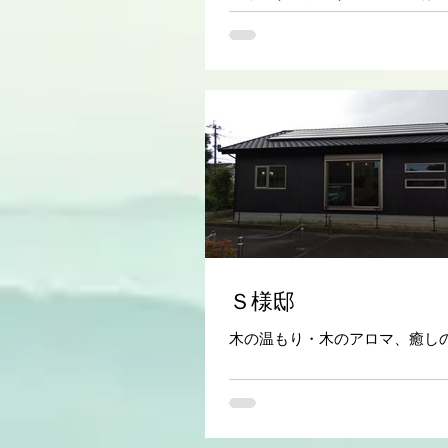
ます 畳と木で自然のアロマ効果
Ｓ様邸
木の温もり・木のアロマ、癒し