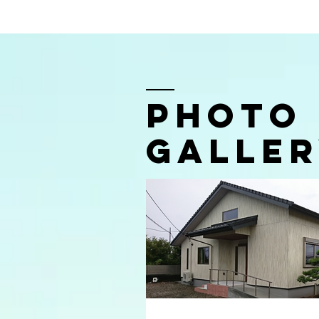
Photo
Galle