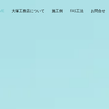
ME
大塚工務店について
施工例
FAS工法
お問合せ