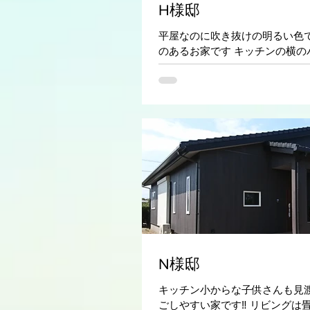
H様邸
平屋なのに吹き抜けの明るい色で
のあるお家です キッチンの横の
は使い勝手良くできています
N様邸
キッチン小からな子供さんも見
ごしやすい家です‼ リビングは