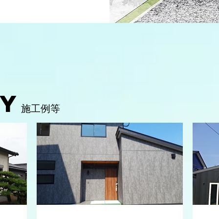
ry
施工例等