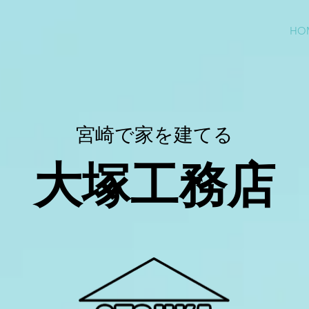
HO
宮崎で家を建てる
大塚工務店