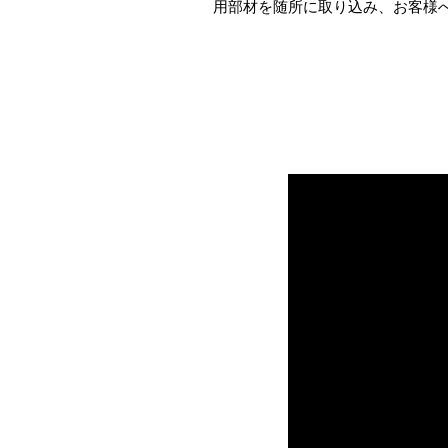
用部材を随所に取り込み、お客様