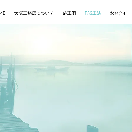
ME
大塚工務店について
施工例
FAS工法
お問合せ