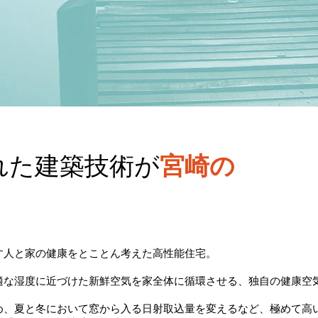
れた建築技術が
宮崎の
す人と家の健康をとことん考えた高性能住宅。
適な湿度に近づけた新鮮空気を家全体に循環させる、独自の健康空
め、夏と冬において窓から入る日射取込量を変えるなど、極めて高