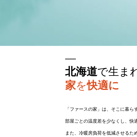
北海道
で生ま
家
を
快適に
「ファースの家」は、そこに暮ら
部屋ごとの温度差を少なくし、快
また、冷暖房負荷を低減させるた