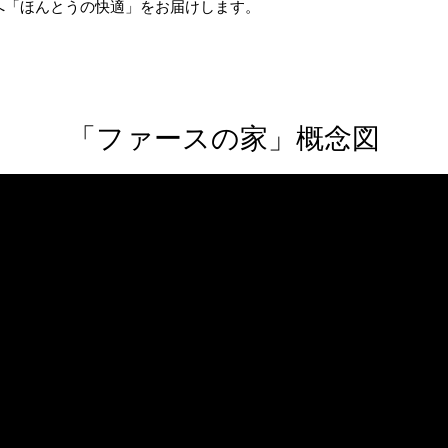
へ「ほんとうの快適」をお届けします。
​「ファースの家」概念図