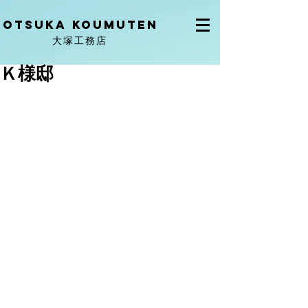
OtSuka KOUMUTEN
大塚工務店
Ｋ様邸