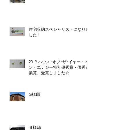
住宅収納スペシャリストになりま
した！
2019 ハウス･オブ･ザ･イヤー・イ
ン・エナジー特別優秀賞・優秀企
業賞、受賞しました☆
G様邸
Ｓ様邸