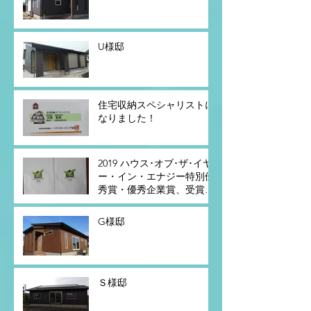
U様邸
住宅収納スペシャリストに
なりました！
2019 ハウス･オブ･ザ･イヤ
ー・イン・エナジー特別優
秀賞・優秀企業賞、受賞し
ました☆
G様邸
Ｓ様邸