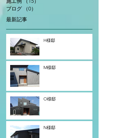
お知らせ
（5）
5件の記事
施工例
（15）
15件の記事
ブログ
（0）
0件の記事
最新記事
H様邸
M様邸
O様邸
N様邸